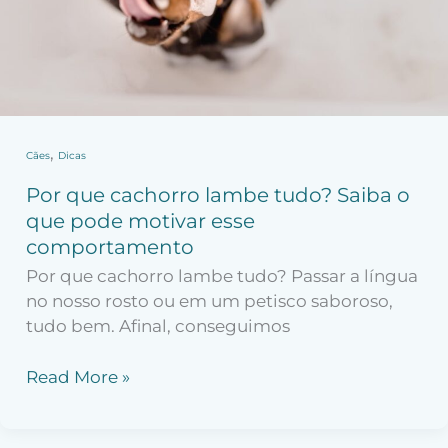
que
pode
motivar
esse
comportamento
,
Cães
Dicas
Por que cachorro lambe tudo? Saiba o
que pode motivar esse
comportamento
Por que cachorro lambe tudo? Passar a língua
no nosso rosto ou em um petisco saboroso,
tudo bem. Afinal, conseguimos
Read More »