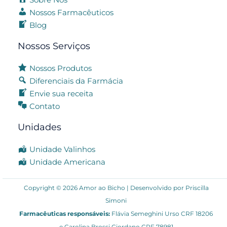
Nossos Farmacêuticos
Blog
Nossos Serviços
Nossos Produtos
Diferenciais da Farmácia
Envie sua receita
Contato
Unidades
Unidade Valinhos
Unidade Americana
Copyright © 2026 Amor ao Bicho | Desenvolvido por
Priscilla
Simoni
Farmacêuticas responsáveis:
Flávia Semeghini Urso CRF 18206
e Carolina Brossi Giordano CRF 78981