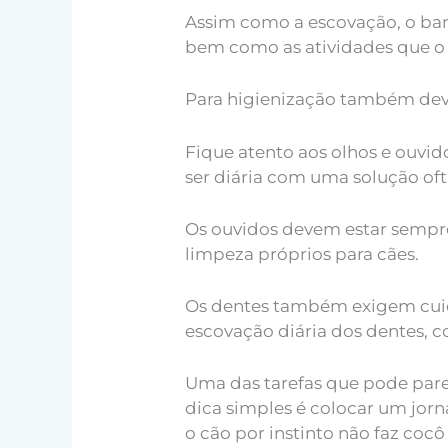
Assim como a escovação, o banh
bem como as atividades que o 
Para higienização também deve
Fique atento aos olhos e ouvid
ser diária com uma solução o
Os ouvidos devem estar sempre
limpeza próprios para cães.
Os dentes também exigem cuida
escovação diária dos dentes, 
Uma das tarefas que pode parec
dica simples é colocar um jor
o cão por instinto não faz coc