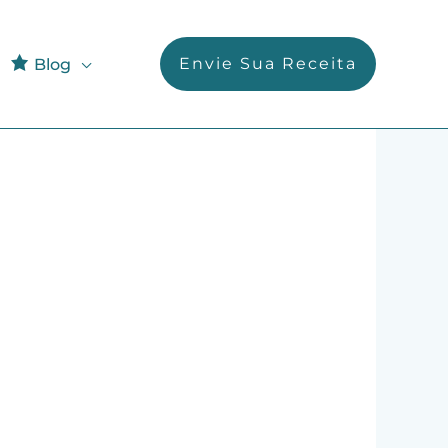
Envie Sua Receita
Blog
o