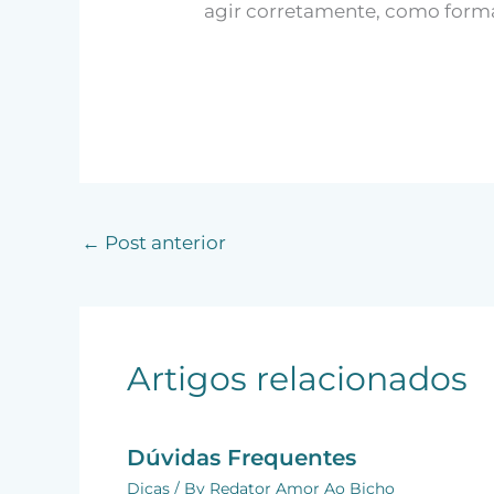
agir corretamente, como forma
←
Post anterior
Artigos relacionados
Dúvidas Frequentes
Dicas
/ By
Redator Amor Ao Bicho