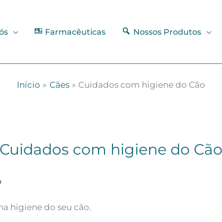
ós
Farmacêuticas
Nossos Produtos
Início
Cães
Cuidados com higiene do Cão
Cuidados com higiene do Cã
o
a higiene do seu cão.