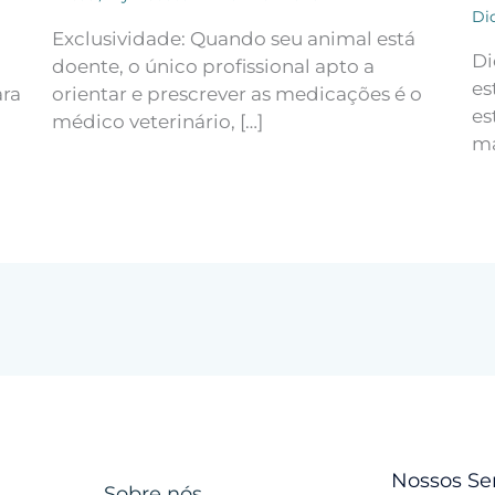
Di
Exclusividade: Quando seu animal está
Di
doente, o único profissional apto a
es
ara
orientar e prescrever as medicações é o
es
médico veterinário, […]
ma
Nossos Se
Sobre nós