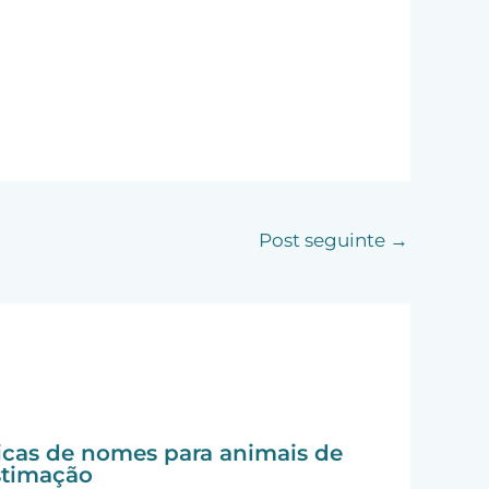
Post seguinte
→
icas de nomes para animais de
stimação