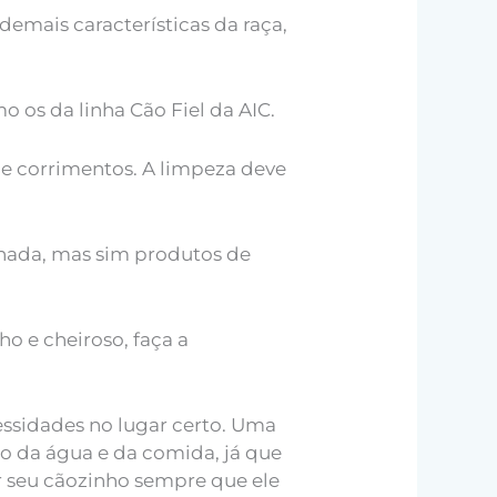
emais características da raça,
 os da linha Cão Fiel da AIC.
 de corrimentos. A limpeza deve
enada, mas sim produtos de
o e cheiroso, faça a
cessidades no lugar certo. Uma
o da água e da comida, já que
ar seu cãozinho sempre que ele