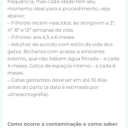
frequência, mas cada idade tem seu
momento ideal para o procedimento, veja
abaixo:
– Filhotes recém-nascidos: ao atingirem a 2ª,
4ª. 8ª e 12ª semanas de vida.
– Filhotes: aos 4,5 e 6 meses.
– Adultos: de acordo com estilo de vida dos
gatos. Bichanos com acesso a ambiente
externo, que não bebem água filtrada – a cada
4 meses. Gatos de espaços interno – a cada 6
meses.
– Gatas gestantes: deve ser em até 10 dias
antes do parto (a data é estimada por
ultrassonografia).
Como ocorre a contaminação e como saber