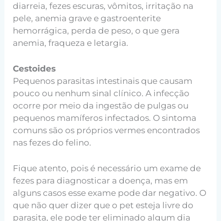
diarreia, fezes escuras, vômitos, irritação na
pele, anemia grave e gastroenterite
hemorrágica, perda de peso, o que gera
anemia, fraqueza e letargia.
Cestoides
Pequenos parasitas intestinais que causam
pouco ou nenhum sinal clínico. A infecção
ocorre por meio da ingestão de pulgas ou
pequenos mamíferos infectados. O sintoma
comuns são os próprios vermes encontrados
nas fezes do felino.
Fique atento, pois é necessário um exame de
fezes para diagnosticar a doença, mas em
alguns casos esse exame pode dar negativo. O
que não quer dizer que o pet esteja livre do
parasita, ele pode ter eliminado algum dia