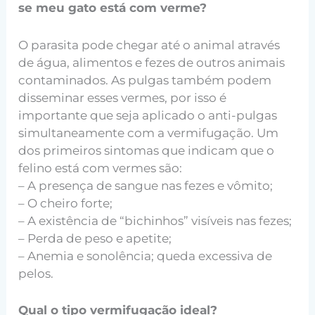
se meu gato está com verme?
O parasita pode chegar até o animal através
de água, alimentos e fezes de outros animais
contaminados. As pulgas também podem
disseminar esses vermes, por isso é
importante que seja aplicado o anti-pulgas
simultaneamente com a vermifugação. Um
dos primeiros sintomas que indicam que o
felino está com vermes são:
– A presença de sangue nas fezes e vômito;
– O cheiro forte;
– A existência de “bichinhos” visíveis nas fezes;
– Perda de peso e apetite;
– Anemia e sonolência; queda excessiva de
pelos.
Qual o tipo vermifugação ideal?