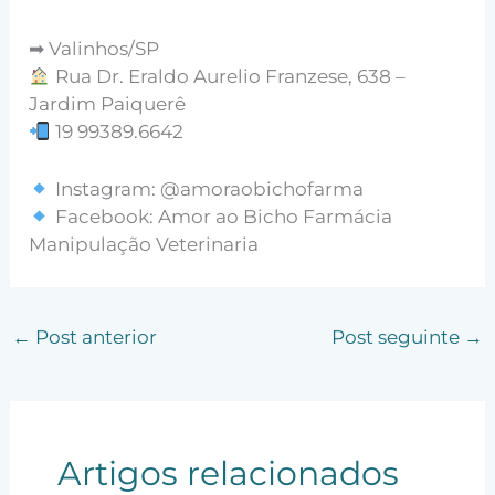
➡ Valinhos/SP
Rua Dr. Eraldo Aurelio Franzese, 638 –
Jardim Paiquerê
19 99389.6642
Instagram: @amoraobichofarma
Facebook: Amor ao Bicho Farmácia
Manipulação Veterinaria
←
Post anterior
Post seguinte
→
Artigos relacionados