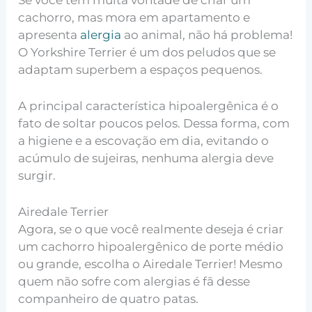
Se você tem muita vontade de criar um
cachorro, mas mora em apartamento e
apresenta
alergia
ao animal, não há problema!
O Yorkshire Terrier é um dos peludos que se
adaptam superbem a espaços pequenos.
A principal característica hipoalergênica é o
fato de soltar poucos pelos. Dessa forma, com
a higiene e a escovação em dia, evitando o
acúmulo de sujeiras, nenhuma alergia deve
surgir.
Airedale Terrier
Agora, se o que você realmente deseja é criar
um cachorro hipoalergênico de porte médio
ou grande, escolha o Airedale Terrier! Mesmo
quem não sofre com alergias é fã desse
companheiro de quatro patas.