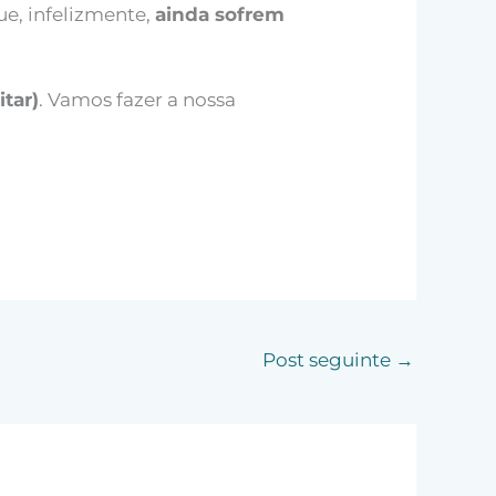
e, infelizmente,
ainda sofrem
itar)
. Vamos fazer a nossa
Post seguinte
→