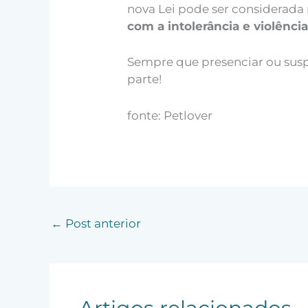
nova Lei pode ser considerada
com a intolerância e violênc
Sempre que presenciar ou susp
parte!
fonte: Petlover
←
Post anterior