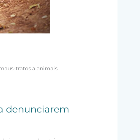
maus-tratos a animais
 a denunciarem