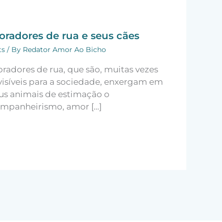
oradores de rua e seus cães
ts
/ By
Redator Amor Ao Bicho
radores de rua, que são, muitas vezes
visíveis para a sociedade, enxergam em
us animais de estimação o
mpanheirismo, amor […]