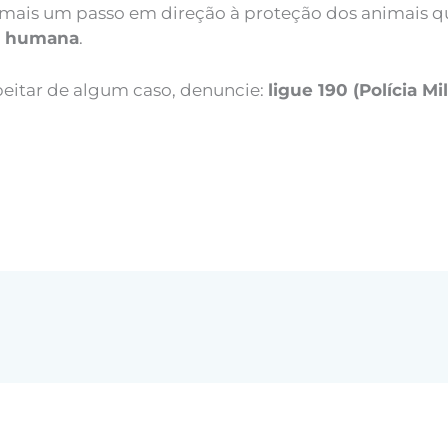
 mais um passo em direção à proteção dos animais qu
ia humana
.
eitar de algum caso, denuncie:
ligue 190 (Polícia Mil