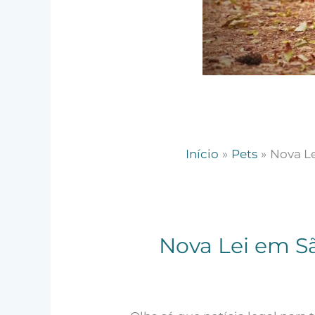
Início
Pets
Nova L
Nova Lei em S