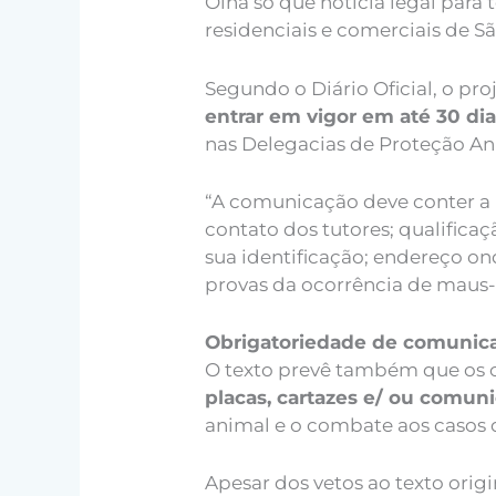
Olha só que notícia legal para
residenciais e comerciais de S
Segundo o Diário Oficial, o p
entrar em vigor em até 30 di
nas Delegacias de Proteção Ani
“A comunicação deve conter a 
contato dos tutores; qualificaç
sua identificação; endereço on
provas da ocorrência de maus-tr
Obrigatoriedade de comunic
O texto prevê também que os 
placas, cartazes e/ ou comun
animal e o combate aos casos 
Apesar dos vetos ao texto origi