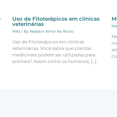
e
Uso de Fitoterápicos em clínicas
M
veterinárias
Pe
Pets
/ By
Redator Amor Ao Bicho
Mo
Uso de Fitoterápicos em clínicas
in
veterinárias. Você sabia que plantas
se
medicinais podem ser utilizadas para
co
animais? Assim como os humanos, […]