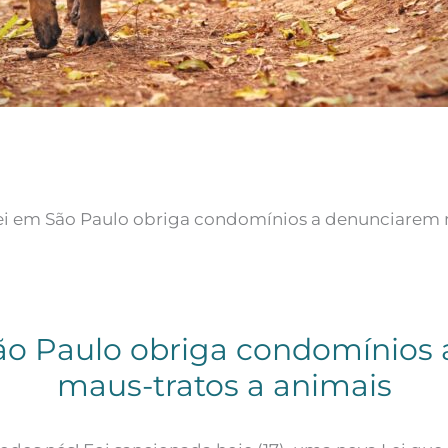
ei em São Paulo obriga condomínios a denunciarem 
ão Paulo obriga condomínios
maus-tratos a animais