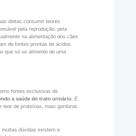
uas dietas consumir teores
onsável pela reprodução, pela
ualmente na alimentação dos cães
am de fontes prontas de ácidos
no que só se alimente de uma
como fontes exclusivas de
ndo a saúde do trato urinário
. É
 teor de proteínas, mais gorduras
 muitas dúvidas existem e