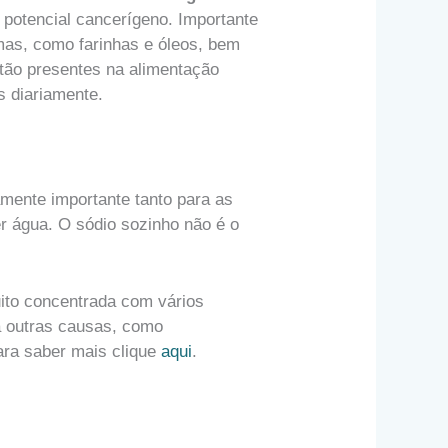
potencial cancerígeno. Importante
mas, como farinhas e óleos, bem
stão presentes na alimentação
 diariamente.
mente importante tanto para as
ber água. O sódio sozinho não é o
uito concentrada com vários
á outras causas, como
Para saber mais clique
aqui
.