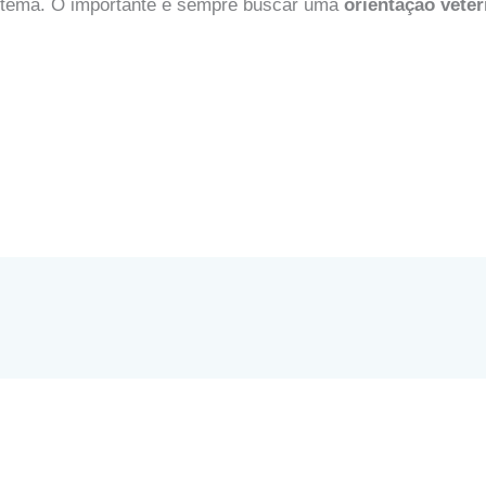
o tema. O importante é sempre buscar uma
orientação veter