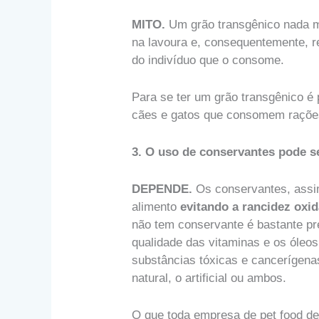
MITO.
Um grão transgênico nada m
na lavoura e, consequentemente, 
do indivíduo que o consome.
Para se ter um grão transgênico é
cães e gatos que consomem rações
3. O uso de conservantes pode s
DEPENDE.
Os conservantes, assim
alimento
evitando a rancidez oxid
não tem conservante é bastante prej
qualidade das vitaminas e os óleos
substâncias tóxicas e cancerígena
natural, o artificial ou ambos.
O que toda empresa de pet food de