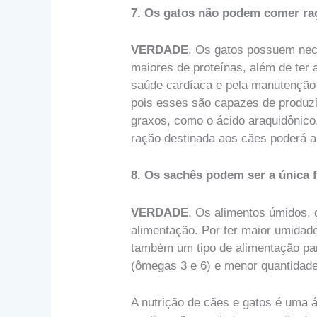
7. Os gatos não podem comer ra
VERDADE
. Os gatos possuem nece
maiores de proteínas, além de ter
saúde cardíaca e pela manutenção
pois esses são capazes de produzi
graxos, como o ácido araquidônico
ração destinada aos cães poderá ap
8. Os sachês podem ser a única 
VERDADE
. Os alimentos úmidos, 
alimentação. Por ter maior umidad
também um tipo de alimentação par
(ômegas 3 e 6) e menor quantidade
A nutrição de cães e gatos é uma 