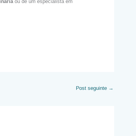
inária
ou de um especialista em
Post seguinte
→