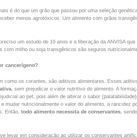
ais é do que um grão que passou por uma seleção genética 
receber menos agrotóxicos. Um alimento com grãos transgên
 preciso um estudo de 10 anos e a liberação da ANVISA que
 com milho ou soja transgênicos são seguros nutricionalm
er cancerígeno?
 como os corantes, são aditivos alimentares. Esses aditiv
ativa
, sem prejudicar o valor nutritivo do alimento. A form
udicial ao pet, pois além de alterar o sabor (palatabilidade)
 e mudar nutricionalmente o valor do alimento, a rancidez 
s. Então,
todo alimento necessita de conservantes
, sendo
ve levar em consideração ao utilizar os conservantes artif