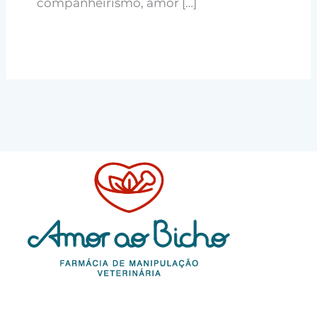
companheirismo, amor […]