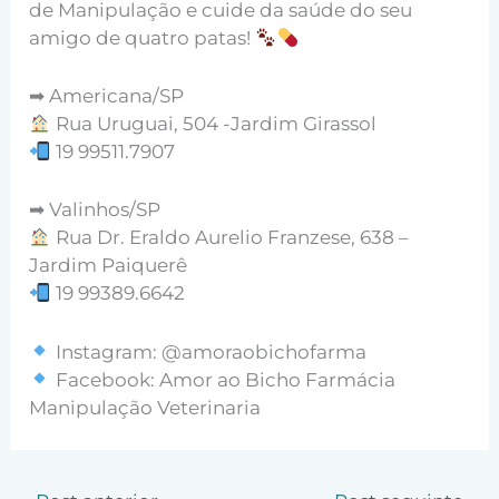
de Manipulação e cuide da saúde do seu
amigo de quatro patas!
➡ Americana/SP
Rua Uruguai, 504 -Jardim Girassol
19 99511.7907
➡ Valinhos/SP
Rua Dr. Eraldo Aurelio Franzese, 638 –
Jardim Paiquerê
19 99389.6642
Instagram: @amoraobichofarma
Facebook: Amor ao Bicho Farmácia
Manipulação Veterinaria