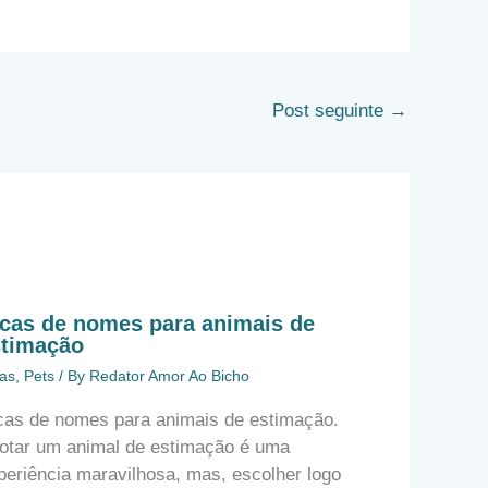
Post seguinte
→
cas de nomes para animais de
stimação
as
,
Pets
/ By
Redator Amor Ao Bicho
cas de nomes para animais de estimação.
otar um animal de estimação é uma
periência maravilhosa, mas, escolher logo