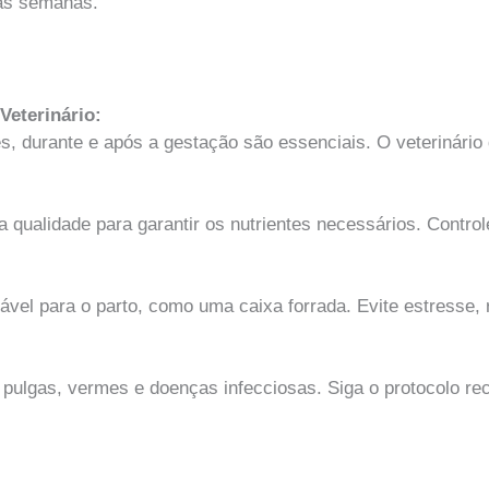
mas semanas.
eterinário:
s, durante e após a gestação são essenciais. O veterinário
a qualidade para garantir os nutrientes necessários. Control
ável para o parto, como uma caixa forrada. Evite estresse
 pulgas, vermes e doenças infecciosas. Siga o protocolo re