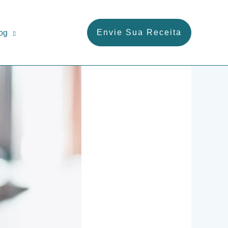
Envie Sua Receita
og