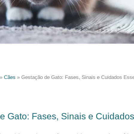
Cães
Gestação de Gato: Fases, Sinais e Cuidados Esse
e Gato: Fases, Sinais e Cuidados