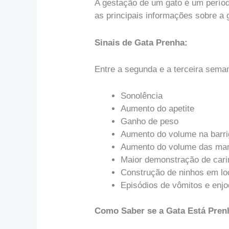
A gestação de um gato é um período
as principais informações sobre a g
Sinais de Gata Prenha:
Entre a segunda e a terceira seman
Sonolência
Aumento do apetite
Ganho de peso
Aumento do volume na barr
Aumento do volume das ma
Maior demonstração de cari
Construção de ninhos em lo
Episódios de vômitos e enj
Como Saber se a Gata Está Pren