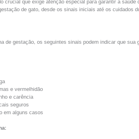
 crucial que exige atenção especial para garantir a saúde d
estação de gato, desde os sinais iniciais até os cuidados d
a de gestação, os seguintes sinais podem indicar que sua g
iga
mas e vermelhidão
nho e carência
cais seguros
oo em alguns casos
ha: