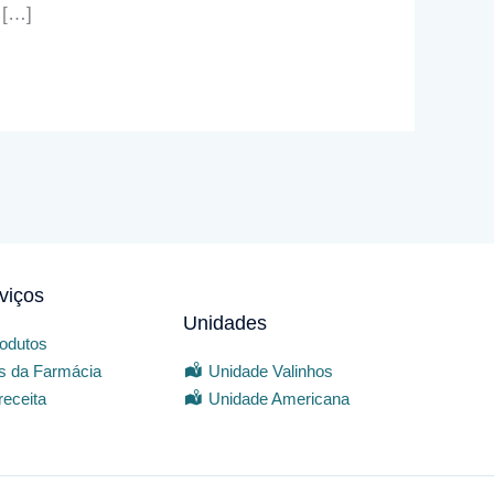
 […]
viços
Unidades
odutos
is da Farmácia
Unidade Valinhos
receita
Unidade Americana