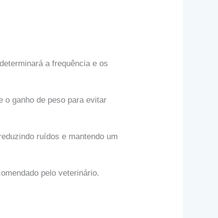
 determinará a frequência e os
e o ganho de peso para evitar
, reduzindo ruídos e mantendo um
comendado pelo veterinário.