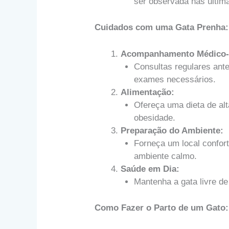
ser observada nas últi
Cuidados com uma Gata Prenha:
Acompanhamento Médico-V
Consultas regulares ante
exames necessários.
Alimentação:
Ofereça uma dieta de alt
obesidade.
Preparação do Ambiente:
Forneça um local confort
ambiente calmo.
Saúde em Dia:
Mantenha a gata livre de
Como Fazer o Parto de um Gato: