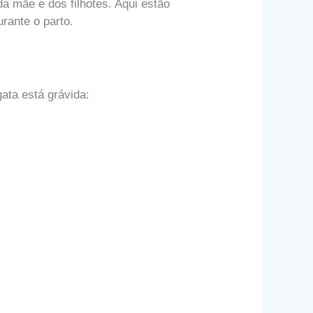
a mãe e dos filhotes. Aqui estão
urante o parto.
ata está grávida: