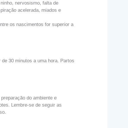
ninho, nervosismo, falta de
espiração acelerada, miados e
ntre os nascimentos for superior a
r de 30 minutos a uma hora. Partos
, preparação do ambiente e
otes. Lembre-se de seguir as
so.