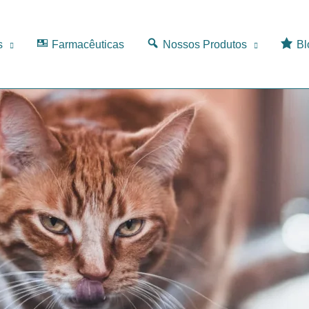
s
Farmacêuticas
Nossos Produtos
Bl