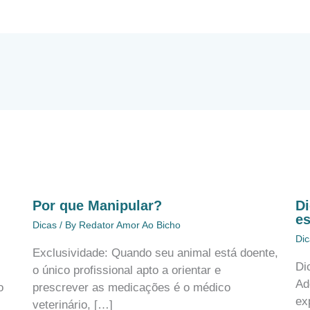
Por que Manipular?
Di
e
Dicas
/ By
Redator Amor Ao Bicho
Dic
Exclusividade: Quando seu animal está doente,
Di
,
o único profissional apto a orientar e
Ad
o
prescrever as medicações é o médico
ex
veterinário, […]