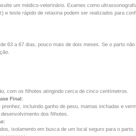
sulte um médico-veterinário. Exames como ultrassonografi
ez) e teste rápido de relaxina podem ser realizados para con
de 63 a 67 dias, pouco mais de dois meses. Se o parto não 
ação.
ão, com os filhotes atingindo cerca de cinco centímetros.
ase Final:
e prenhez, incluindo ganho de peso, mamas inchadas e verm
 desenvolvimento dos filhotes.
o:
ados, isolamento em busca de um local seguro para o parto