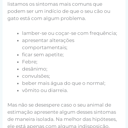
listamos os sintomas mais comuns que
podem ser um indício de que o seu cão ou
gato está com algum problema.
lamber-se ou coçar-se com frequência;
apresentar alterações
comportamentais;
ficar sem apetite;
Febre;
desânimo;
convulsões;
beber mais água do que o normal;
vômito ou diarreia.
Mas não se desespere caso o seu animal de
estimação apresente algum desses sintomas
de maneira isolada. Na melhor das hipóteses,
ele está apenas com alguma indisposição.