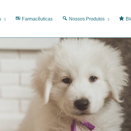
s
Farmacêuticas
Nossos Produtos
Bl