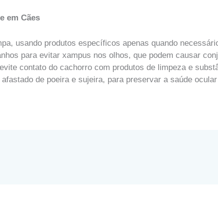
ite em Cães
impa, usando produtos específicos apenas quando necessári
nhos para evitar xampus nos olhos, que podem causar conju
e evite contato do cachorro com produtos de limpeza e subst
afastado de poeira e sujeira, para preservar a saúde ocular