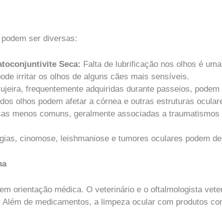
o
 podem ser diversas:
toconjuntivite Seca:
Falta de lubrificação nos olhos é u
ode irritar os olhos de alguns cães mais sensíveis.
ujeira, frequentemente adquiridas durante passeios, podem 
dos olhos podem afetar a córnea e outras estruturas ocular
as menos comuns, geralmente associadas a traumatismos 
gias, cinomose, leishmaniose e tumores oculares podem des
na
em orientação médica. O veterinário e o oftalmologista veter
 Além de medicamentos, a limpeza ocular com produtos como