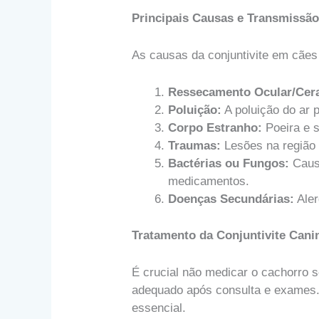
Principais Causas e Transmissã
As causas da conjuntivite em cães
Ressecamento Ocular/Cera
Poluição:
A poluição do ar p
Corpo Estranho:
Poeira e s
Traumas:
Lesões na região 
Bactérias ou Fungos:
Caus
medicamentos.
Doenças Secundárias:
Aler
Tratamento da Conjuntivite Cani
É crucial não medicar o cachorro s
adequado após consulta e exames.
essencial.