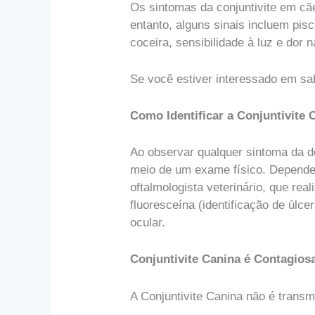
Os sintomas da conjuntivite em cã
entanto, alguns sinais incluem pis
coceira, sensibilidade à luz e dor 
Se você estiver interessado em sab
Como Identificar a Conjuntivite 
Ao observar qualquer sintoma da do
meio de um exame físico. Dependen
oftalmologista veterinário, que re
fluoresceína (identificação de úlc
ocular.
Conjuntivite Canina é Contagio
A Conjuntivite Canina não é trans