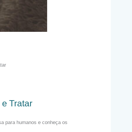
tar
e Tratar
giosa para humanos e conheça os