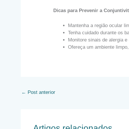
Dicas para Prevenir a Conjuntiv
Mantenha a região ocular l
Tenha cuidado durante os ba
Monitore sinais de alergia 
Ofereça um ambiente limpo, 
←
Post anterior
Artigos relacionados