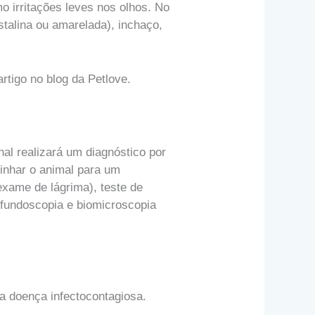
 irritações leves nos olhos. No
stalina ou amarelada), inchaço,
rtigo no blog da Petlove.
nal realizará um diagnóstico por
inhar o animal para um
exame de lágrima), teste de
, fundoscopia e biomicroscopia
a doença infectocontagiosa.