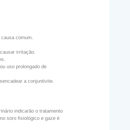
ma causa comum.
causar irritação.
es.
ou uso prolongado de
encadear a conjuntivite.
inário indicarão o tratamento
 soro fisiológico e gaze é