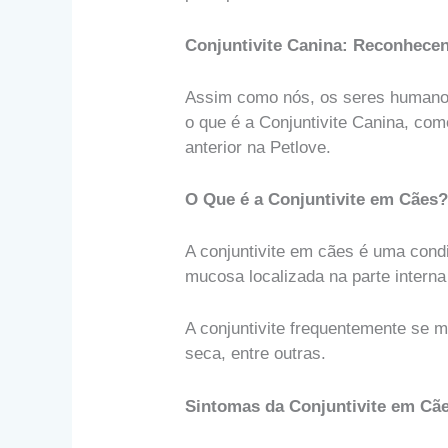
Conjuntivite Canina: Reconhece
Assim como nós, os seres humanos
o que é a Conjuntivite Canina, como
anterior na Petlove.
O Que é a Conjuntivite em Cães
A conjuntivite em cães é uma cond
mucosa localizada na parte intern
A conjuntivite frequentemente se 
seca, entre outras.
Sintomas da Conjuntivite em Cã