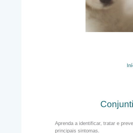
Iní
Conjunt
Aprenda a identificar, tratar e pr
principais sintomas.