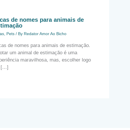
cas de nomes para animais de
stimação
as
,
Pets
/ By
Redator Amor Ao Bicho
cas de nomes para animais de estimação.
otar um animal de estimação é uma
periência maravilhosa, mas, escolher logo
 […]