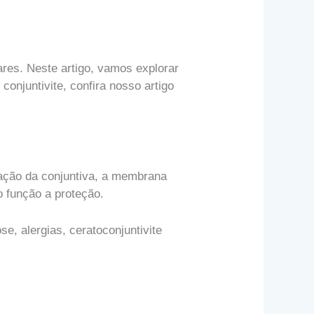
es. Neste artigo, vamos explorar
conjuntivite, confira nosso artigo
mação da conjuntiva, a membrana
o função a proteção.
, alergias, ceratoconjuntivite