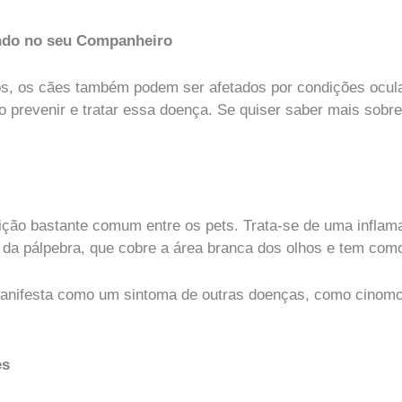
ndo no seu Companheiro
, os cães também podem ser afetados por condições ocular
 prevenir e tratar essa doença. Se quiser saber mais sobre 
?
ição bastante comum entre os pets. Trata-se de uma infla
a da pálpebra, que cobre a área branca dos olhos e tem com
manifesta como um sintoma de outras doenças, como cinomose
es