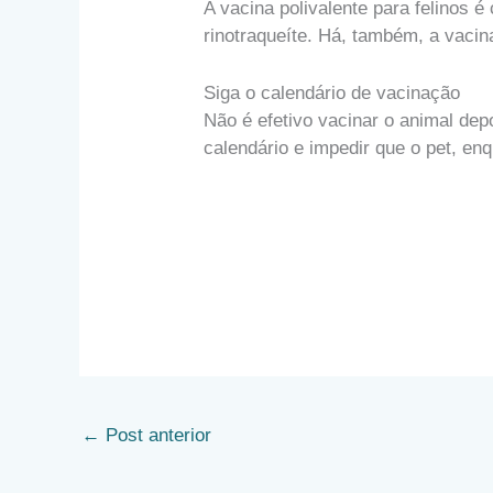
A vacina polivalente para felinos é
rinotraqueíte. Há, também, a vacina
Siga o calendário de vacinação
Não é efetivo vacinar o animal dep
calendário e impedir que o pet, en
←
Post anterior