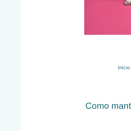
Início
Como mante