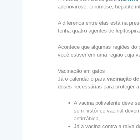
adenovirose, cinomose, hepatite in
A diferença entre elas está na pre
tenha quatro agentes de lepitospi
Acontece que algumas regiões do 
você estiver em uma região cuja v
Vacinação em gatos
Já o calendário para
vacinação de
doses necessárias para proteger a
A vacina polivalente deve s
sem histórico vacinal devem
antirrábica,
Já a vacina contra a raiva d