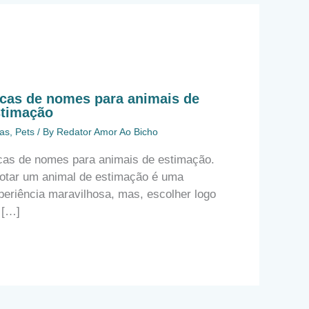
cas de nomes para animais de
stimação
as
,
Pets
/ By
Redator Amor Ao Bicho
cas de nomes para animais de estimação.
otar um animal de estimação é uma
periência maravilhosa, mas, escolher logo
 […]