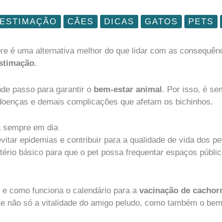
 ESTIMAÇÃO
CÃES
DICAS
GATOS
PETS
e é uma alternativa melhor do que lidar com as consequênc
stimação.
de passo para garantir o
bem-estar animal
. Por isso, é s
doenças e demais complicações que afetam os bichinhos.
a sempre em dia
itar epidemias e contribuir para a qualidade de vida dos pet
tério básico para que o pet possa frequentar espaços públic
 e como funciona o calendário para a
vacinação de cachor
 não só a vitalidade do amigo peludo, como também o bem-