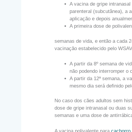
A vacina de gripe intranasal
parenteral (subcutânea), a 
aplicação e depois anualmen
A primeira dose de polivalen
semanas de vida, e então a cada 2
vacinação estabelecido pelo WSAV
A partir da 8º semana de vid
não podendo interromper o c
A partir da 12ª semana, a v
mesmo dia será definido pel
No caso dos cães adultos sem hist
dose de gripe intranasal ou duas 
semanas e uma dose de antirrábic
A vacina polivalente para
cachorro