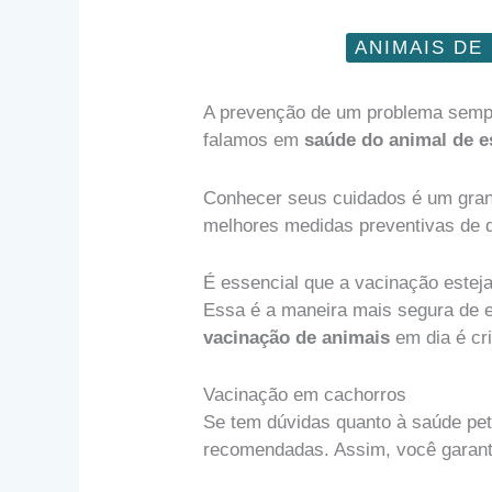
ANIMAIS DE
A prevenção de um problema sempr
falamos em
saúde do animal de e
Conhecer seus cuidados é um gran
melhores medidas preventivas de 
É essencial que a vacinação estej
Essa é a maneira mais segura de ev
vacinação de animais
em dia é cri
Vacinação em cachorros
Se tem dúvidas quanto à saúde pet
recomendadas. Assim, você garante