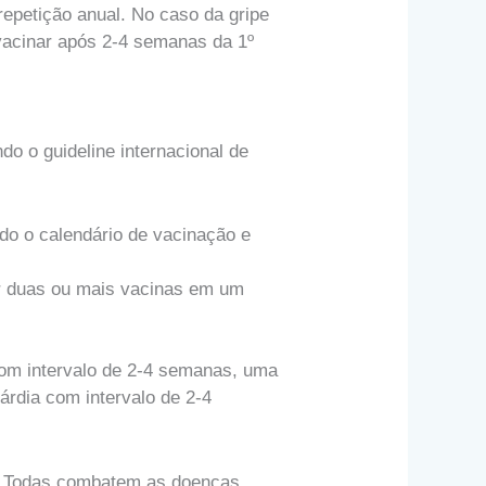
 repetição anual. No caso da gripe
evacinar após 2-4 semanas da 1º
o o guideline internacional de
ndo o calendário de vacinação e
car duas ou mais vacinas em um
com intervalo de 2-4 semanas, uma
árdia com intervalo de 2-4
. Todas combatem as doenças