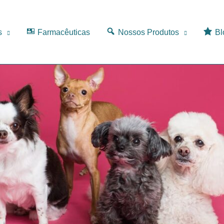
s
Farmacêuticas
Nossos Produtos
Bl