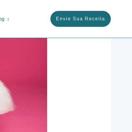
Envie Sua Receita
og