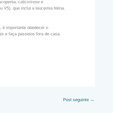
ucopenia, calicivirose e
u V5), que inclui a leucemia felina.
o, é importante obedecer o
is e faça passeios fora de casa.
Post seguinte
→