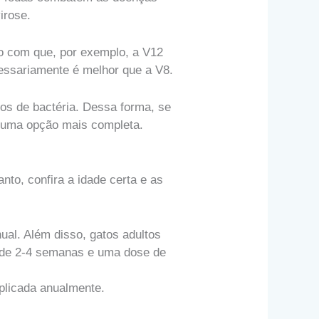
irose.
ndo com que, por exemplo, a V12
cessariamente é melhor que a V8.
os de bactéria. Dessa forma, se
m uma opção mais completa.
to, confira a idade certa e as
ual. Além disso, gatos adultos
o de 2-4 semanas e uma dose de
aplicada anualmente.