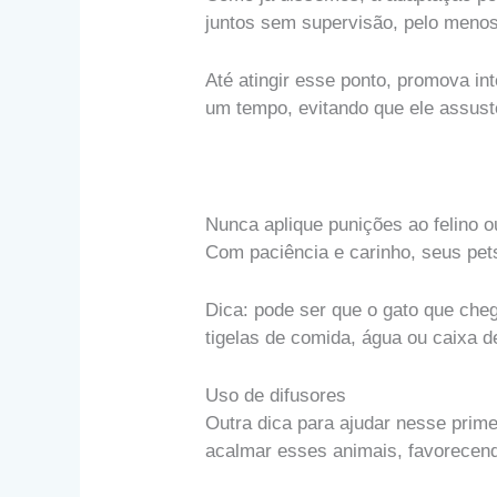
juntos sem supervisão, pelo menos
Até atingir esse ponto, promova i
um tempo, evitando que ele assuste
Nunca aplique punições ao felino 
Com paciência e carinho, seus pets
Dica: pode ser que o gato que che
tigelas de comida, água ou caixa de
Uso de difusores
Outra dica para ajudar nesse prim
acalmar esses animais, favorecend