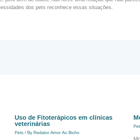
cessidades dos pets reconhece essas situações.
Uso de Fitoterápicos em clínicas
Mo
veterinárias
Pet
Pets
/ By
Redator Amor Ao Bicho
Mo