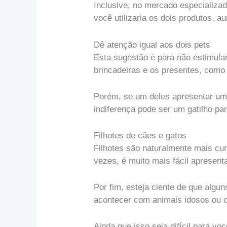
Inclusive, no mercado especializad
você utilizaria os dois produtos, 
Dê atenção igual aos dois pets
Esta sugestão é para não estimular
brincadeiras e os presentes, como
Porém, se um deles apresentar um 
indiferença pode ser um gatilho pa
Filhotes de cães e gatos
Filhotes são naturalmente mais cu
vezes, é muito mais fácil apresen
Por fim, esteja ciente de que alg
acontecer com animais idosos ou 
Ainda que isso seja difícil para v