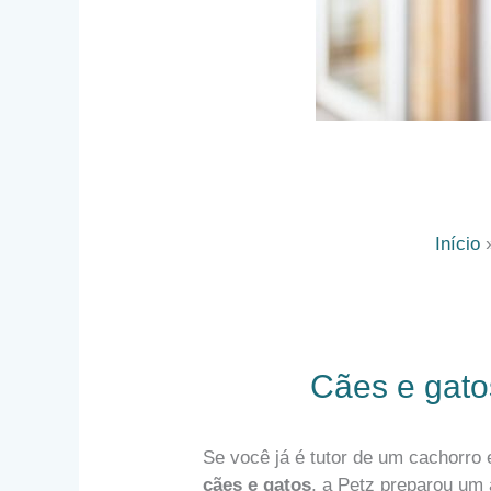
Início
Cães e gatos
Se você já é tutor de um cachorro
cães e gatos
, a Petz preparou um 