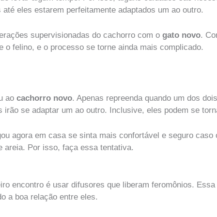
 até eles estarem perfeitamente adaptados um ao outro.
nterações supervisionadas do cachorro com o
gato novo
. Co
 o felino, e o processo se torne ainda mais complicado.
ou ao
cachorro novo
. Apenas repreenda quando um dos dois
 irão se adaptar um ao outro. Inclusive, eles podem se tor
gou agora em casa se sinta mais confortável e seguro caso
 areia. Por isso, faça essa tentativa.
eiro encontro é usar difusores que liberam feromônios. Ess
o a boa relação entre eles.