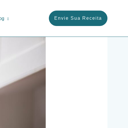
Envie Sua Receita
og