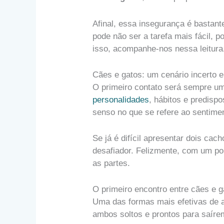
Afinal, essa insegurança é bastante
pode não ser a tarefa mais fácil, 
isso, acompanhe-nos nessa leitura
Cães e gatos: um cenário incerto 
O primeiro contato será sempre u
personalidades
, hábitos e predisp
senso no que se refere ao sentime
Se já é difícil apresentar dois ca
desafiador. Felizmente, com um po
as partes.
O primeiro encontro entre cães e g
Uma das formas mais efetivas de 
ambos soltos e prontos para saíre