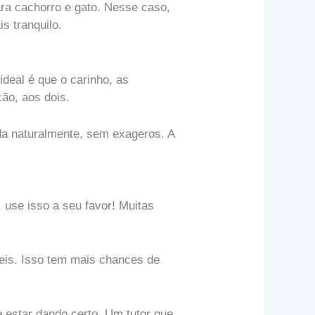
ara cachorro e gato. Nesse caso,
s tranquilo.
ideal é que o carinho, as
ão, aos dois.
da naturalmente, sem exageros. A
use isso a seu favor! Muitas
veis. Isso tem mais chances de
e estar dando certo. Um tutor que