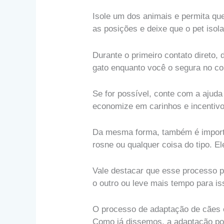
Isole um dos animais e permita que
as posições e deixe que o pet iso
Durante o primeiro contato direto,
gato enquanto você o segura no co
Se for possível, conte com a ajud
economize em carinhos e incentiv
Da mesma forma, também é importa
rosne ou qualquer coisa do tipo. E
Vale destacar que esse processo p
o outro ou leve mais tempo para is
O processo de adaptação de cães 
Como já dissemos, a adaptação pod