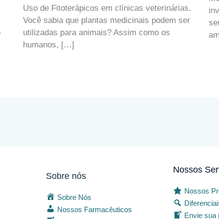
Uso de Fitoterápicos em clínicas veterinárias.
in
Você sabia que plantas medicinais podem ser
se
o
utilizadas para animais? Assim como os
am
humanos, […]
Nossos Ser
Sobre nós
Nossos Pr
Sobre Nós
Diferencia
Nossos Farmacêuticos
Envie sua 