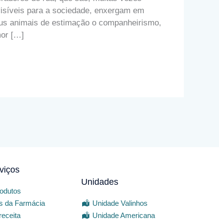
visíveis para a sociedade, enxergam em
us animais de estimação o companheirismo,
or […]
viços
Unidades
odutos
is da Farmácia
Unidade Valinhos
receita
Unidade Americana