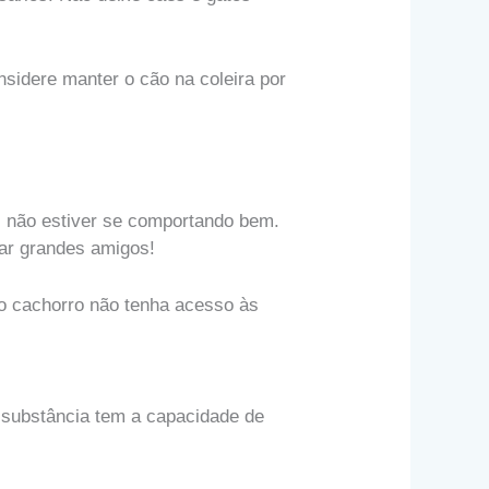
nsidere manter o cão na coleira por
 não estiver se comportando bem.
nar grandes amigos!
 o cachorro não tenha acesso às
a substância tem a capacidade de