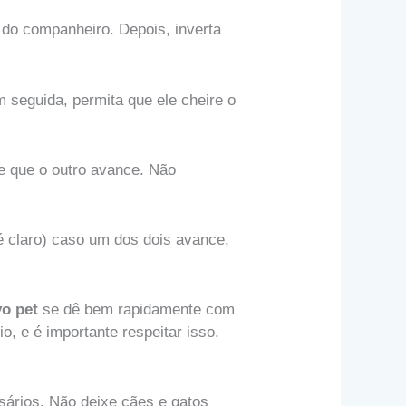
o do companheiro. Depois, inverta
 seguida, permita que ele cheire o
e que o outro avance. Não
 claro) caso um dos dois avance,
vo pet
se dê bem rapidamente com
o, e é importante respeitar isso.
sários. Não deixe cães e gatos