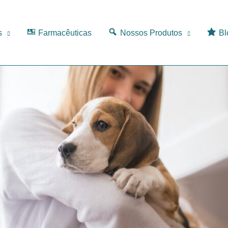
s
Farmacêuticas
Nossos Produtos
Bl