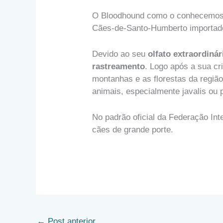
O Bloodhound como o conhecemos h
Cães-de-Santo-Humberto importados
Devido ao seu
olfato extraordinár
rastreamento
. Logo após a sua cr
montanhas e as florestas da regi
animais, especialmente javalis ou
No padrão oficial da Federação Inte
cães de grande porte.
←
Post anterior