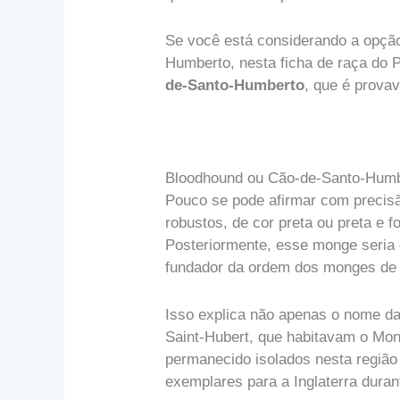
Se você está considerando a opçã
Humberto, nesta ficha de raça do 
de-Santo-Humberto
, que é prova
Bloodhound ou Cão-de-Santo-Humb
Pouco se pode afirmar com precis
robustos, de cor preta ou preta e
Posteriormente, esse monge seria c
fundador da ordem dos monges de 
Isso explica não apenas o nome da
Saint-Hubert, que habitavam o Mon
permanecido isolados nesta região
exemplares para a Inglaterra duran