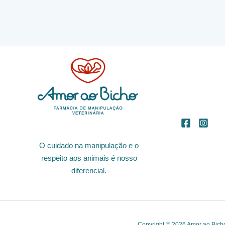
O cuidado na manipulação e o
respeito aos animais é nosso
diferencial.
Copyright © 2026 Amor ao Bich