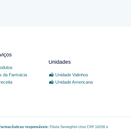
viços
Unidades
odutos
is da Farmácia
Unidade Valinhos
receita
Unidade Americana
Farmacêuticas responsáveis:
Flávia Semeghini Urso CRF 18206 e