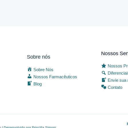
Nossos Ser
Sobre nós
Nossos Pr
Sobre Nós
Diferencia
Nossos Farmacêuticos
Envie sua 
Blog
Contato
o | Desenvolvido por
Priscilla Simoni