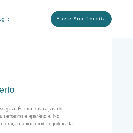
Envie Sua Receita
og
erto
 Bélgica. É uma das raças de
eu tamanho e aparência. No
ma raça canina muito equilibrada