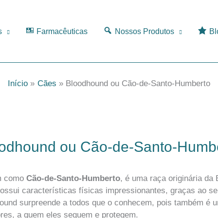
s
Farmacêuticas
Nossos Produtos
Bl
Início
Cães
Bloodhound ou Cão-de-Santo-Humberto
odhound ou Cão-de-Santo-Humb
m como
Cão-de-Santo-Humberto
, é uma raça originária da
ossui características físicas impressionantes, graças ao s
hound surpreende a todos que o conhecem, pois também é u
tores, a quem eles seguem e protegem.