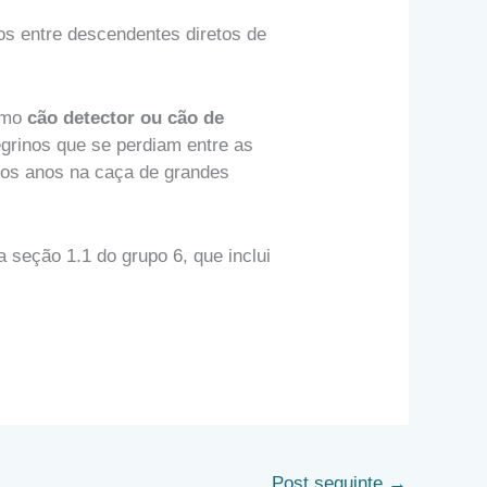
s entre descendentes diretos de
como
cão detector ou cão de
egrinos que se perdiam entre as
tos anos na caça de grandes
a seção 1.1 do grupo 6, que inclui
Post seguinte
→