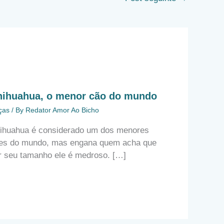
hihuahua, o menor cão do mundo
ças
/ By
Redator Amor Ao Bicho
ihuahua é considerado um dos menores
es do mundo, mas engana quem acha que
r seu tamanho ele é medroso. […]