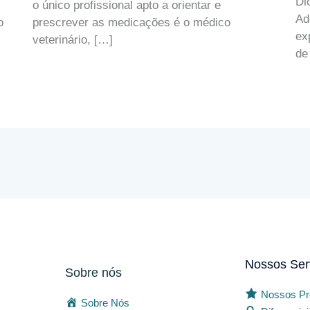
Di
,
o único profissional apto a orientar e
Ad
o
prescrever as medicações é o médico
ex
veterinário, […]
de
Nossos Ser
Sobre nós
Nossos Pr
Sobre Nós