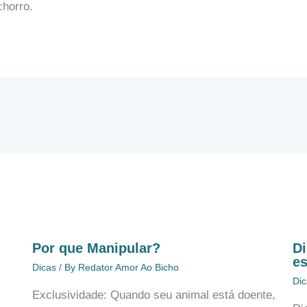
chorro.
Por que Manipular?
Di
e
Dicas
/ By
Redator Amor Ao Bicho
Dic
Exclusividade: Quando seu animal está doente,