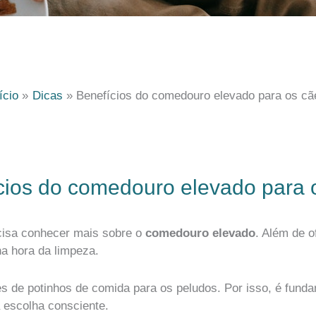
ício
Dicas
Benefícios do comedouro elevado para os cã
cios do comedouro elevado para 
cisa conhecer mais sobre o
comedouro elevado
. Além de o
 na hora da limpeza.
 de potinhos de comida para os peludos. Por isso, é fund
 escolha consciente.