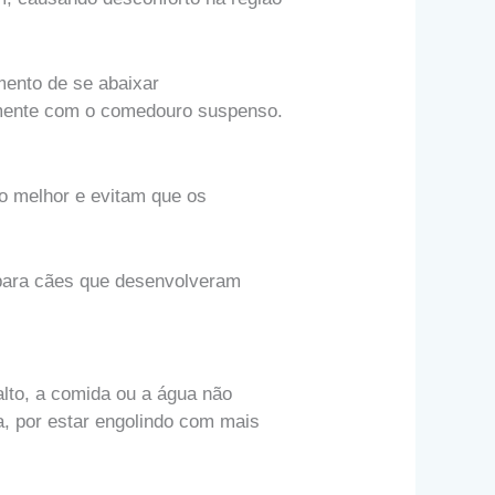
mento de se abaixar
elmente com o comedouro suspenso.
o melhor e evitam que os
para cães que desenvolveram
lto, a comida ou a água não
a, por estar engolindo com mais