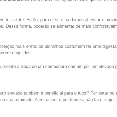
ter artrite. Então, para eles, é fundamental evitar o movi
res. Dessa forma, poderão se alimentar de mais confortav
osição mais ereta, os bichinhos costumam ter uma digestã
serem engolidos.
o oriente a troca de um comedouro comum por um elevado 
o elevado também é beneficial para o tutor? Por estar no a
tes da umidade. Além disso, o pet tende a não fazer sujeit