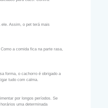
ele. Assim, o pet terá mais
 Como a comida fica na parte rasa,
a forma, o cachorro é obrigado a
tigar tudo com calma.
imentar por longos períodos. Se
s horários uma determinada