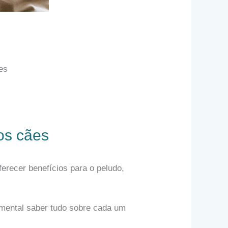
es
os cães
ferecer benefícios para o peludo,
amental saber tudo sobre cada um