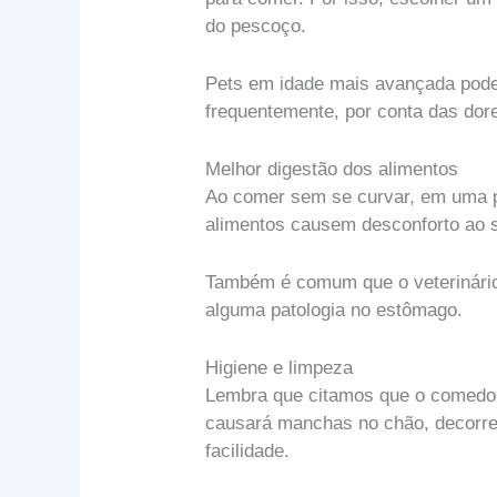
do pescoço.
Pets em idade mais avançada podem 
frequentemente, por conta das do
Melhor digestão dos alimentos
Ao comer sem se curvar, em uma p
alimentos causem desconforto ao 
Também é comum que o veterinári
alguma patologia no estômago.
Higiene e limpeza
Lembra que citamos que o comedour
causará manchas no chão, decorren
facilidade.