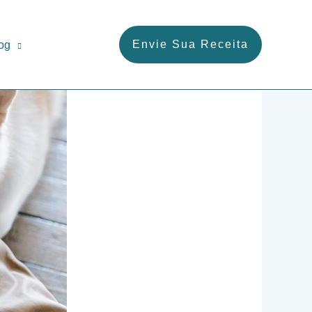
Envie Sua Receita
og