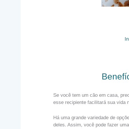
In
Benefí
Se você tem um cão em casa, pre
esse recipiente facilitará sua vida
Há uma grande variedade de opções
deles. Assim, você pode fazer uma