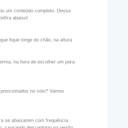
arou um conteúdo completo. Dessa
nfira abaixo!
que fique longe do chão, na altura
 forma, na hora de escolher um para
m posicionados no solo? Vamos
ara se abaixarem com frequência
m, causando desconforto na região