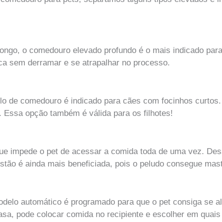
ongo, o comedouro elevado profundo é o mais indicado para 
oca sem derramar e se atrapalhar no processo.
elo de comedouro é indicado para cães com focinhos curtos.
. Essa opção também é válida para os filhotes!
ue impede o pet de acessar a comida toda de uma vez. Dess
stão é ainda mais beneficiada, pois o peludo consegue mas
odelo automático é programado para que o pet consiga se al
casa, pode colocar comida no recipiente e escolher em quai