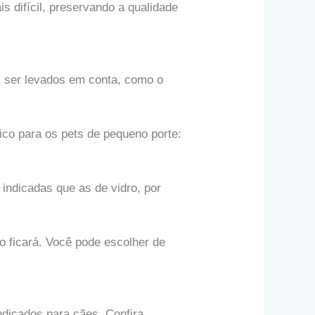
s difícil, preservando a qualidade
m ser levados em conta, como o
ico para os pets de pequeno porte:
 indicadas que as de vidro, por
o ficará. Você pode escolher de
dicados para cães. Confira