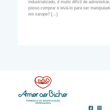
industrializado, é muito difícil de administrar
posso comprar e levá-lo para ser manipulad
em xarope? […]