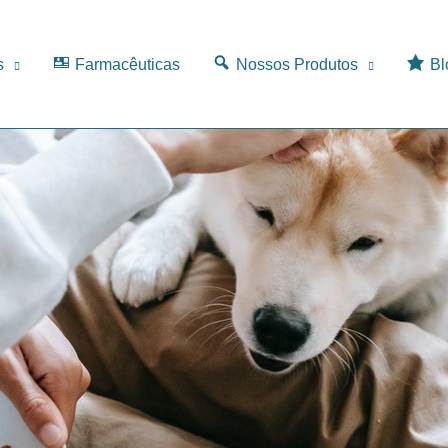
s
Farmacêuticas
Nossos Produtos
Bl