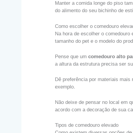
Manter a comida longe do piso tamb
do alimento do seu bichinho de es
Como escolher o comedouro elevad
Na hora de escolher o comedouro 
tamanho do pet e o modelo do prod
Pense que um
comedouro alto pa
a altura da estrutura precisa ser s
Dê preferência por materiais mais 
exemplo.
Não deixe de pensar no local em 
acordo com a decoração de sua cas
Tipos de comedouro elevado
Como existem diversas opções de c