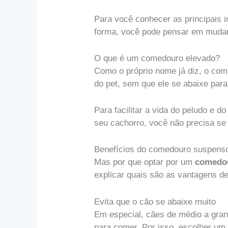
Para você conhecer as principais 
forma, você pode pensar em mudar
O que é um comedouro elevado?
Como o próprio nome já diz, o come
do pet, sem que ele se abaixe para
Para facilitar a vida do peludo e 
seu cachorro, você não precisa se
Benefícios do comedouro suspens
Mas por que optar por um
comedo
explicar quais são as vantagens d
Evita que o cão se abaixe muito
Em especial, cães de médio a gran
para comer. Por isso, escolher u