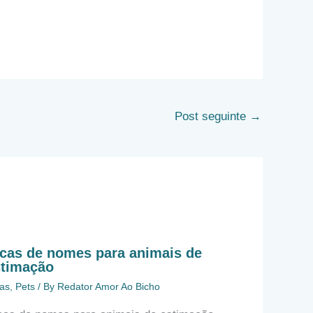
Post seguinte
→
cas de nomes para animais de
stimação
as
,
Pets
/ By
Redator Amor Ao Bicho